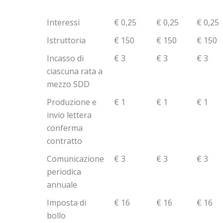
DEL CREDITO
Interessi
€ 0,25
€ 0,25
€ 0,25
Istruttoria
€ 150
€ 150
€ 150
Incasso di
€ 3
€ 3
€ 3
ciascuna rata a
mezzo SDD
Produzione e
€ 1
€ 1
€ 1
invio lettera
conferma
contratto
Comunicazione
€ 3
€ 3
€ 3
periodica
annuale
Imposta di
€ 16
€ 16
€ 16
bollo