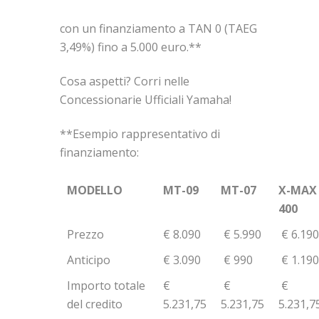
con un finanziamento a TAN 0 (TAEG
3,49%) fino a 5.000 euro.**
Cosa aspetti? Corri nelle
Concessionarie Ufficiali Yamaha!
**Esempio rappresentativo di
finanziamento:
MODELLO
MT-09
MT-07
X-MAX
400
Prezzo
€ 8.090
€ 5.990
€ 6.190
Anticipo
€ 3.090
€ 990
€ 1.190
Importo totale
€
€
€
del credito
5.231,75
5.231,75
5.231,7