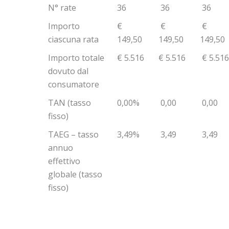
N° rate
36
36
36
Importo
€
€
€
ciascuna rata
149,50
149,50
149,50
Importo totale
€ 5.516
€ 5.516
€ 5.516
dovuto dal
consumatore
TAN (tasso
0,00%
0,00
0,00
fisso)
TAEG – tasso
3,49%
3,49
3,49
annuo
effettivo
globale (tasso
fisso)
SPESE
COMPRESE NEL
COSTO TOTALE