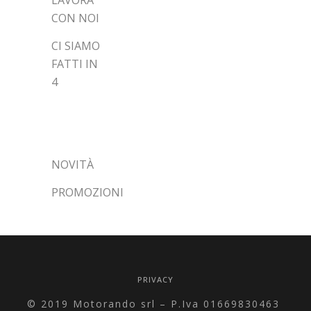
CON NOI
CI SIAMO
FATTI IN
4
CATEGORIE
NOVITÀ
PROMOZIONI
PRIVACY
© 2019 Motorando srl – P.Iva 01669830463