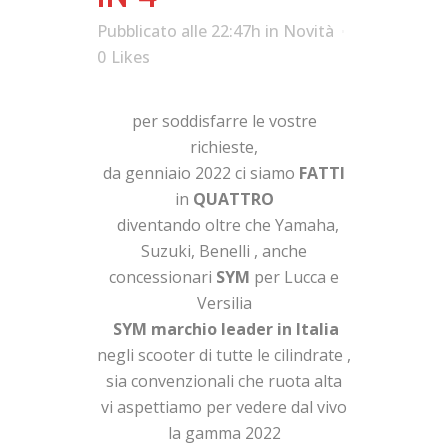
Pubblicato alle 22:47h
in
Novità
0
Likes
per soddisfarre le vostre
richieste,
da genniaio 2022 ci siamo
FATTI
in
QUATTRO
diventando oltre che Yamaha,
Suzuki, Benelli , anche
concessionari
SYM
per Lucca e
Versilia
SYM marchio leader in Italia
negli scooter di tutte le cilindrate ,
sia convenzionali che ruota alta
vi aspettiamo per vedere dal vivo
la gamma 2022