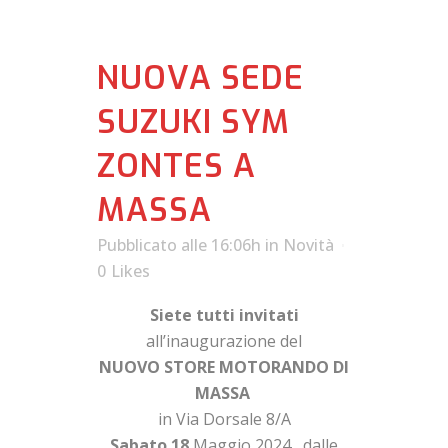
NUOVA SEDE
SUZUKI SYM
ZONTES A
MASSA
Pubblicato alle 16:06h
in
Novità
0
Likes
Siete tutti invitati
all’inaugurazione del
NUOVO STORE MOTORANDO DI
MASSA
in Via Dorsale 8/A
Sabato 18
Maggio 2024 dalle