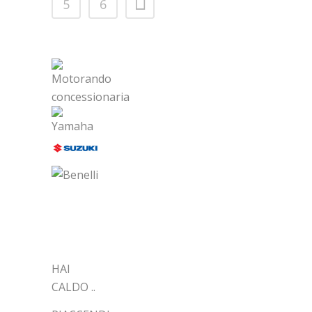
5
6
ARTICOLI
RECENTI
HAI
CALDO ..