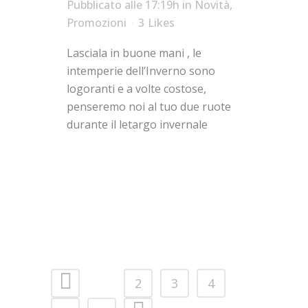
Pubblicato alle 17:19h
in
Novità
,
Promozioni
3
Likes
Lasciala in buone mani , le
intemperie dell’Inverno sono
logoranti e a volte costose,
penseremo noi al tuo due ruote
durante il letargo invernale
1
2
3
4