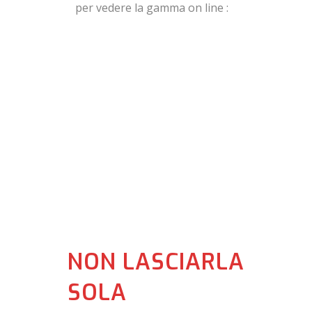
per vedere la gamma on line :
https://sym-italia.it/scooter/
NON LASCIARLA
SOLA