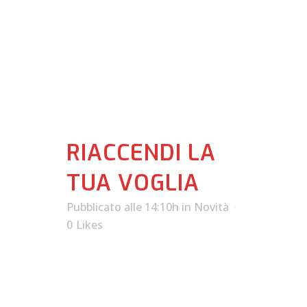
Novità
RIACCENDI LA
TUA VOGLIA
Pubblicato alle 14:10h
in
Novità
0
Likes
Siamo
FINALMENTE