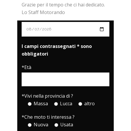
Grazie per il tempo che ci hai dedicato.
Lo Staff Motorando
I campi contrassegnati * sono
obbligatori
*Età
*Vivi nella provincia di ?
Massa
Lucca
altro
*Che moto ti interessa ?
Nuova
Usata