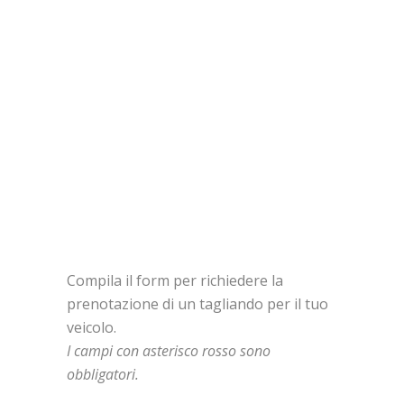
Tagliando Online
Compila il form per richiedere la
prenotazione di un tagliando per il tuo
veicolo.
I campi con asterisco rosso sono
obbligatori.