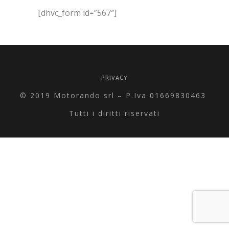
[dhvc_form id=”567″]
PRIVACY
© 2019 Motorando srl – P.Iva 01669830463
Tutti i diritti riservati