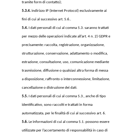
tramite form di contatto);
5.3.4.
indirizzo IP (Internet Protocol) esclusivamente ai
fini di cui al successivo art. 5.6..
5.4.
I dati personali di cui al comma 5.3. saranno trattati
per mezzo delle operazioni indicate all’art. 4 n. 2) GDPR e
precisamente: raccolta, registrazione, organizzazione,
strutturazione, conservazione, adattamento o modifica,
estrazione, consultazione, uso, comunicazione mediante
trasmissione, diffusione o qualsiasi altra forma di messa
a disposizione, raffronto o interconnessione, limitazione,
cancellazione o distruzione dei dati.
5.5.
I dati personali di cui al comma 5.3., anche di tipo
identificativo, sono raccolti e trattati in forma
automatizzata, per le finalità di cui al successivo art. 6.
5.6.
Le informazioni di cui al comma 5.1. possono essere
utilizzate per l’accertamento di responsabilità in caso di