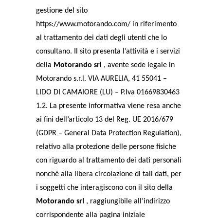
gestione del sito
https://www.motorando.com/ in riferimento
al trattamento dei dati degli utenti che lo
consultano. Il sito presenta l’attività e i servizi
della
Motorando srl
, avente sede legale in
Motorando s.r.l. VIA AURELIA, 41 55041 –
LIDO DI CAMAIORE (LU) – P.Iva 01669830463
1.2. La presente informativa viene resa anche
ai fini dell’articolo 13 del Reg. UE 2016/679
(GDPR – General Data Protection Regulation),
relativo alla protezione delle persone fisiche
con riguardo al trattamento dei dati personali
nonché alla libera circolazione di tali dati, per
i soggetti che interagiscono con il sito della
Motorando srl
, raggiungibile all’indirizzo
corrispondente alla pagina iniziale