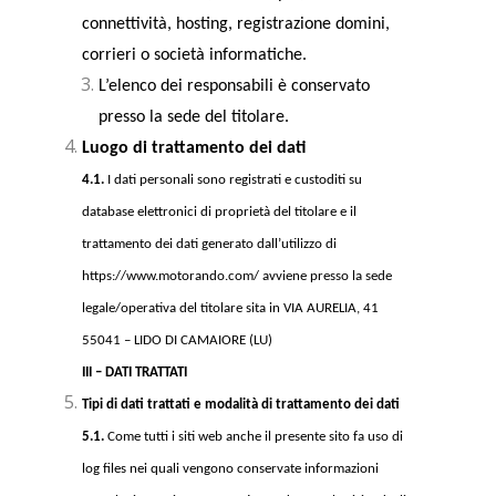
connettività, hosting, registrazione domini,
corrieri o società informatiche.
L’elenco dei responsabili è conservato
presso la sede del titolare.
Luogo di trattamento dei dati
4.1.
I dati personali sono registrati e custoditi su
database elettronici di proprietà del titolare e il
trattamento dei dati generato dall’utilizzo di
https://www.motorando.com/ avviene presso la sede
legale/operativa del titolare sita in VIA AURELIA, 41
55041 – LIDO DI CAMAIORE (LU)
III – DATI TRATTATI
Tipi di dati trattati e modalità di trattamento dei dati
5.1.
Come tutti i siti web anche il presente sito fa uso di
log files nei quali vengono conservate informazioni