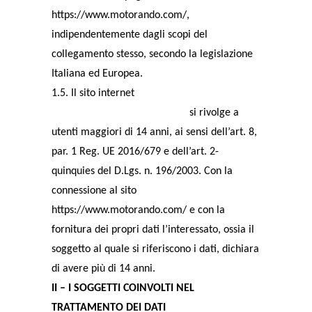
https://www.motorando.com/,
indipendentemente dagli scopi del
collegamento stesso, secondo la legislazione
Italiana ed Europea.
1.5. Il sito internet
https://www.motorando.com/
si rivolge a
utenti maggiori di 14 anni, ai sensi dell’art. 8,
par. 1 Reg. UE 2016/679 e dell’art. 2-
quinquies del D.Lgs. n. 196/2003. Con la
connessione al sito
https://www.motorando.com/ e con la
fornitura dei propri dati l’interessato, ossia il
soggetto al quale si riferiscono i dati, dichiara
di avere più di 14 anni.
II – I SOGGETTI COINVOLTI NEL
TRATTAMENTO DEI DATI