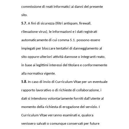
commissione di reati informatici ai danni del presente
sito.
5.7.
A fini di sicurezza (filtri antispam, firewall,
rilevazione virus), le informazioni e i dati registrati
automaticamente di cui comma 5.1. possono essere
impiegati per bloccare tentativi di danneggiamento al
sito oppure ulteriori attività dannose o integranti reato,
in base ai legittimi interessi del titolare e conformemente
alla normativa vigente.
5.8.
In caso di invio di Curriculum Vitae per un eventuale
rapporto lavorativo o di richieste di collaborazione, i
dati si intendono volontariamente forniti dall’utente al
momento della richiesta di erogazione del servizio. I
Curriculum Vitae verranno esaminati e, qualora
venissero salvati o comunque conservati per future