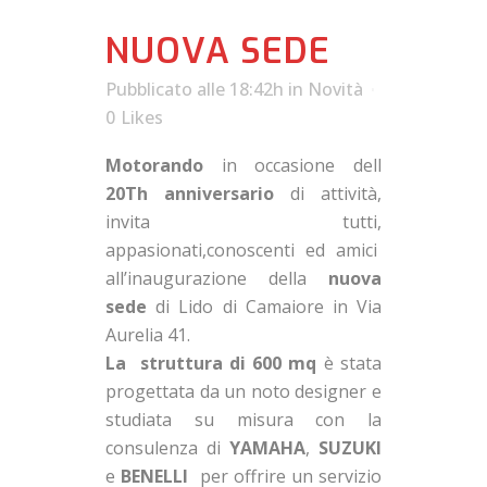
NUOVA SEDE
Pubblicato alle 18:42h
in
Novità
0
Likes
Motorando
in occasione dell
20Th anniversario
di attività,
invita tutti,
appasionati,conoscenti ed amici
all’inaugurazione della
nuova
sede
di Lido di Camaiore in Via
Aurelia 41.
La struttura di 600 mq
è stata
progettata da un noto designer e
studiata su misura con la
consulenza di
YAMAHA
,
SUZUKI
e
BENELLI
per offrire un servizio