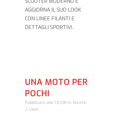
SCOOTER MODERNO E
AGGIORNA IL SUO LOOK
CON LINEE FILANTI E
DETTAGLI SPORTIVI.
UNA MOTO PER
POCHI
Pubblicato alle 18:39h
in
Novità
2
Likes