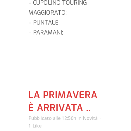
– CUPOLINO TOURING
MAGGIORATO;
– PUNTALE;
– PARAMANI;
LA PRIMAVERA
È ARRIVATA ..
Pubblicato alle 12:50h
in
Novità
1
Like