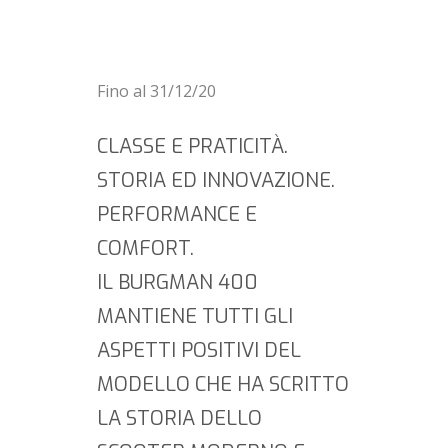
IN PROMOZIONE A €
6990 F.C. ANZICHÈ €
8250
Fino al 31/12/20
CLASSE E PRATICITÀ.
STORIA ED INNOVAZIONE.
PERFORMANCE E
COMFORT.
IL BURGMAN 400
MANTIENE TUTTI GLI
ASPETTI POSITIVI DEL
MODELLO CHE HA SCRITTO
LA STORIA DELLO