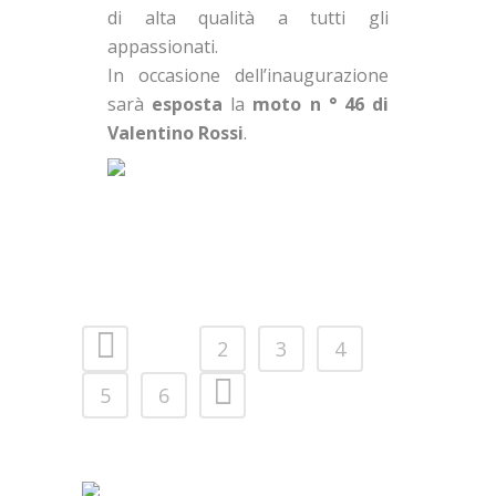
di alta qualità a tutti gli
appassionati.
In occasione dell’inaugurazione
sarà
esposta
la
moto n ° 46 di
Valentino Rossi
.
1
2
3
4
5
6